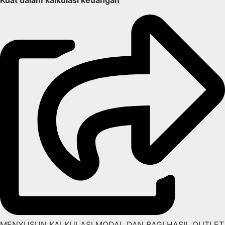
Kuat dalam kalkulasi keuangan
MENYUSUN KALKULASI MODAL DAN BAGI HASIL OUTLET