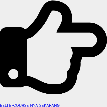
BELI E-COURSE NYA SEKARANG