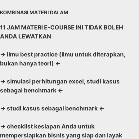
KOMBINASI MATERI DALAM
11 JAM MATERI E-COURSE INI TIDAK BOLEH
ANDA LEWATKAN
-> ilmu best practice (
ilmu untuk diterapkan
,
bukan hanya teori) <-
-> simulasi
perhitungan excel,
studi kasus
sebagai benchmark <-
->
studi kasus
sebagai benchmark <-
->
checklist kesiapan Anda
untuk
mempersiapkan bisnis yang siap dan layak