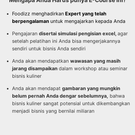
Mengapa Anda Harus punya E-Course ini?
Foodizz
menghadirkan
Expert
yang telah
berpengalaman
untuk
mengajarkan kepada Anda
Pengajaran
disertai simulasi pengisian excel
,
agar
setelah pelatihan ini Anda bisa mengerjakannya
sendiri untuk bisnis Anda sendiri
Anda akan mendapatkan
wawasan yang masih
jarang disampaikan
dalam workshop atau seminar
bisnis kuliner
Anda akan mendapat
gambaran yang mungkin
belum pernah Anda dengar sebelumnya
,
bahwa
bisnis kuliner
sangat potensial
untuk dikembangkan
menjadi bisnis yang bernilai miliaran