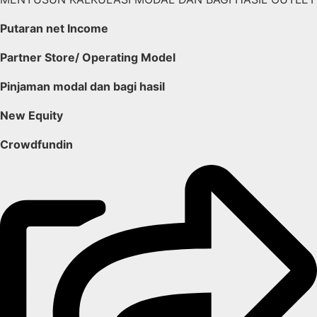
Putaran net Income
Partner Store/ Operating Model
Pinjaman modal dan bagi hasil
New Equity
Crowdfundin