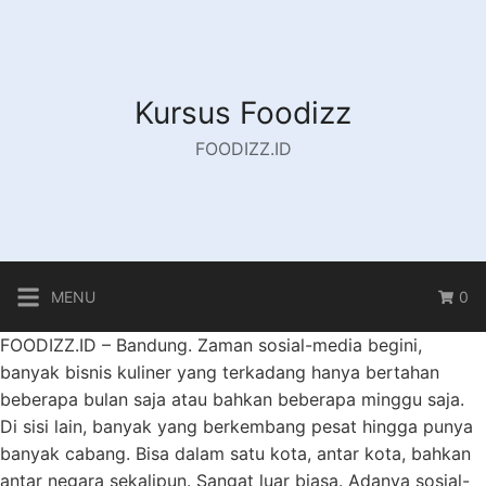
Skip
to
content
Kursus Foodizz
FOODIZZ.ID
MENU
0
FOODIZZ.ID – Bandung. Zaman sosial-media begini,
banyak bisnis kuliner yang terkadang hanya bertahan
beberapa bulan saja atau bahkan beberapa minggu saja.
Di sisi lain, banyak yang berkembang pesat hingga punya
banyak cabang. Bisa dalam satu kota, antar kota, bahkan
antar negara sekalipun. Sangat luar biasa. Adanya sosial-