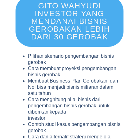
GITO WAHYUDI
INVESTOR YANG
MENDANAI BISNIS
GEROBAKAN LEBIH
DARI 30 GEROBAK
Pilihan skenario pengembangan bisnis
gerobak
Cara membuat proyeksi pengembangan
bisnis gerobak
Membuat Business Plan Gerobakan, dari
Nol bisa menjadi bisnis miliaran dalam
satu tahun
Cara menghitung nilai bisnis dari
pengembangan bisnis gerobak untuk
diberikan kepada
investor
Contoh studi kasus pengembangan bisnis
gerobak
Cara dan alternatif strategi mengelola