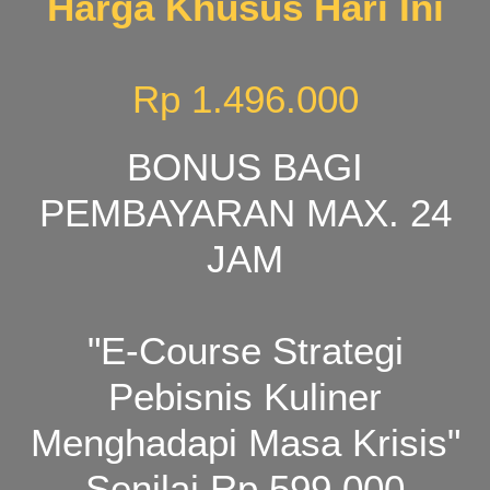
Harga Khusus Hari Ini
Rp 1.496.000
BONUS BAGI
PEMBAYARAN MAX. 24
JAM
"E-Course Strategi
Pebisnis Kuliner
Menghadapi Masa Krisis"
Senilai Rp 599.000