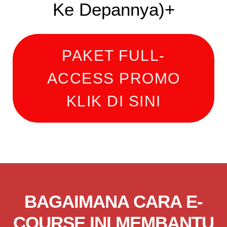
Ke Depannya)+
PAKET FULL-
ACCESS PROMO
KLIK DI SINI
BAGAIMANA CARA E-
COURSE INI MEMBANTU