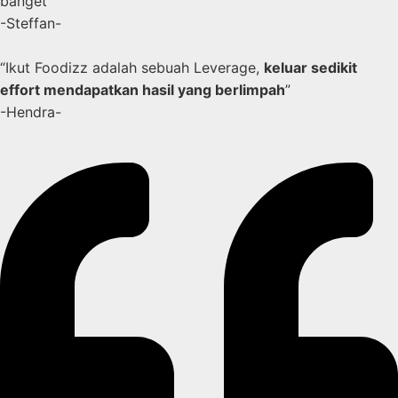
banget”
-Steffan-
“Ikut Foodizz adalah sebuah Leverage,
keluar sedikit
effort mendapatkan hasil yang berlimpah
”
-Hendra-