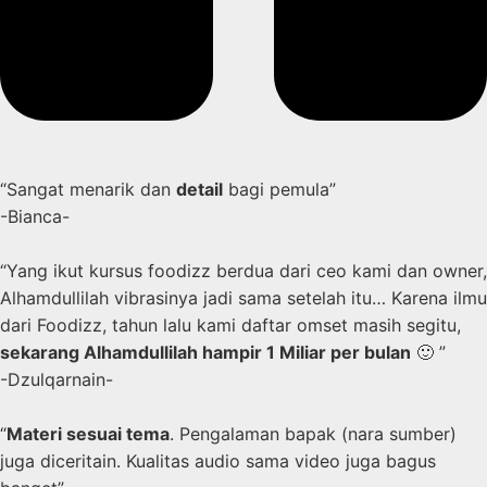
“Sangat menarik dan
detail
bagi pemula”
-Bianca-
“Yang ikut kursus foodizz berdua dari ceo kami dan owner,
Alhamdullilah vibrasinya jadi sama setelah itu… Karena ilmu
dari Foodizz, tahun lalu kami daftar omset masih segitu,
sekarang Alhamdullilah hampir 1 Miliar per bulan
🙂 ”
-Dzulqarnain-
“
Materi sesuai tema
. Pengalaman bapak (nara sumber)
juga diceritain. Kualitas audio sama video juga bagus