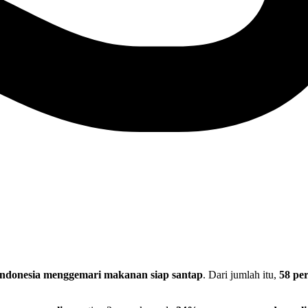
Indonesia menggemari makanan siap santap
. Dari jumlah itu,
58 pe