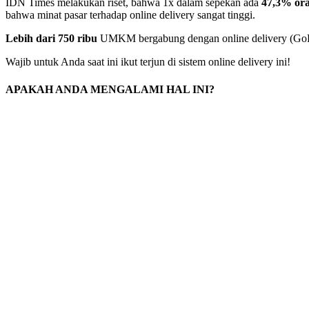
IDN Times melakukan riset, bahwa 1x dalam sepekan ada
47,3% ora
bahwa minat pasar terhadap online delivery sangat tinggi.
Lebih dari 750 ribu
UMKM bergabung dengan online delivery (Go
Wajib untuk Anda saat ini ikut terjun di sistem online delivery ini!
APAKAH ANDA MENGALAMI HAL INI?