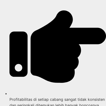
Profitabilitas di setiap cabang sangat tidak konsisten
dan seringkali ditemukan lebih banyak boncosnya