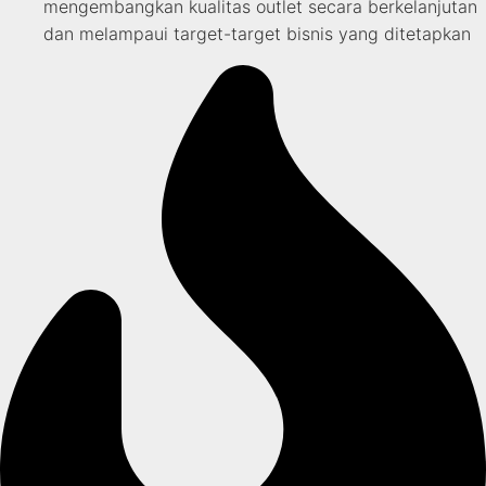
mengembangkan kualitas outlet secara berkelanjutan
dan melampaui target-target bisnis yang ditetapkan