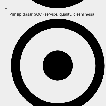
Prinsip dasar SQC (service, quality, cleanliness)