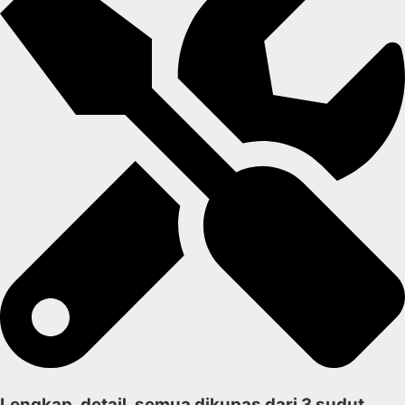
Lengkap, detail, semua dikupas dari 3 sudut