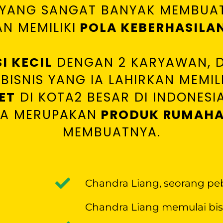
R YANG SANGAT BANYAK MEMBUAT
AN MEMILIKI
POLA KEBERHASILAN
I KECIL
DENGAN 2 KARYAWAN, D
BISNIS YANG IA LAHIRKAN MEMILI
ET
DI KOTA2 BESAR DI INDONESI
YA MERUPAKAN
PRODUK RUMAH
MEMBUATNYA.
Chandra Liang, seorang pe
Chandra Liang memulai bisn