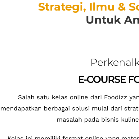
Strategi, Ilmu & S
Untuk And
Perkenalka
E-COURSE F
Salah satu kelas online dari Foodizz 
mendapatkan berbagai solusi mulai dari strat
masalah pada bisnis kuliner
Kelas ini memiliki format online yang mate