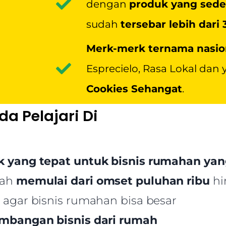
dengan
produk yang sed
sudah
tersebar lebih dari
Merk-merk ternama nasio
Esprecielo, Rasa Lokal d
Cookies Sehangat
.
a Pelajari Di
k yang tepat untuk bisnis rumahan ya
kah
memulai dari omset puluhan ribu
hi
agar bisnis rumahan bisa besar
mbangan bisnis dari rumah