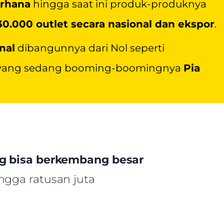
erhana
hingga saat ini produk-produknya
 30.000 outlet secara nasional dan ekspor
.
nal
dibangunnya dari Nol seperti
an yang sedang booming-boomingnya
Pia
ng bisa berkembang besar
ngga ratusan juta