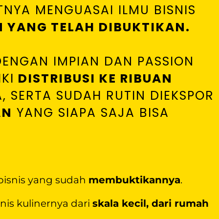
NYA MENGUASAI ILMU BISNIS
 YANG TELAH DIBUKTIKAN.
ENGAN IMPIAN DAN PASSION
KI
DISTRIBUSI KE RIBUAN
A, SERTA SUDAH RUTIN DIEKSPOR
AN
YANG SIAPA SAJA BISA
bisnis yang sudah
membuktikannya
.
is kulinernya dari
skala kecil, dari rumah