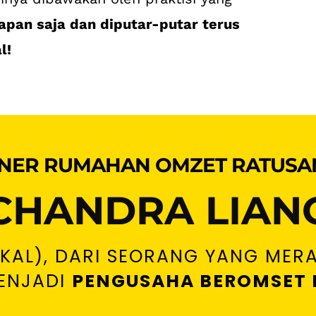
apan saja dan diputar-putar terus
l!
LINER RUMAHAN OMZET RATUSA
CHANDRA LIAN
KAL), DARI SEORANG YANG MERA
MENJADI
PENGUSAHA BEROMSET 