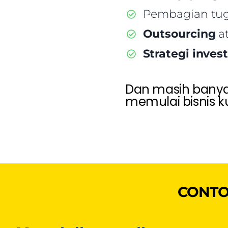
Pembagian tu
Outsourcing
a
Strategi invest
Dan masih banyak
memulai bisnis k
CONTO