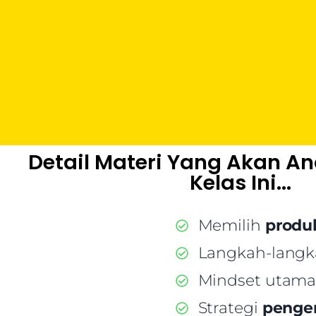
Detail Materi Yang Akan And
Kelas Ini...
Memilih
produ
Langkah-lang
Mindset utama 
Strategi
penge