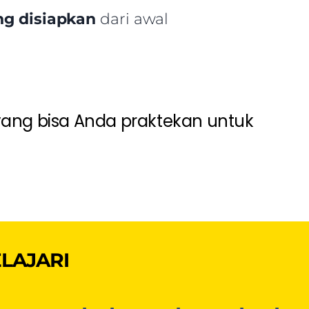
ng disiapkan
dari awal
yang bisa Anda praktekan untuk
LAJARI