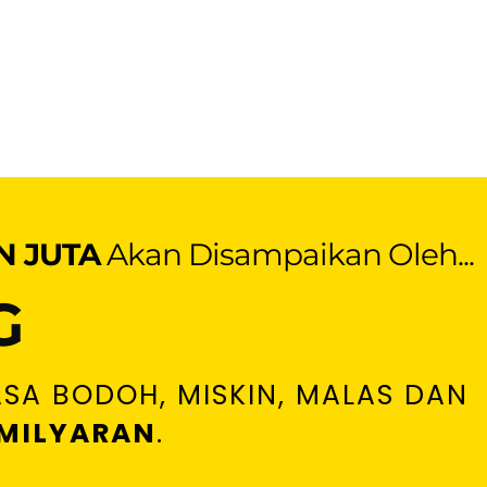
N JUTA
Akan Disampaikan Oleh...
G
SA BODOH, MISKIN, MALAS DAN
MILYARAN
.