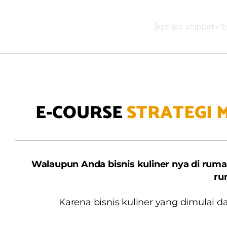
[xyz-ips snippet="b
E-COURSE
STRATEGI 
Walaupun Anda bisnis kuliner nya di ruma
ru
Karena bisnis kuliner yang dimulai 