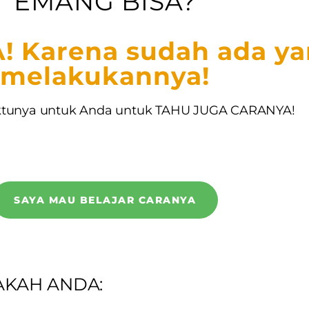
EMANG BISA?
! Karena sudah ada y
melakukannya!
ktunya untuk Anda untuk TAHU JUGA CARANYA!
SAYA MAU BELAJAR CARANYA
AKAH ANDA: