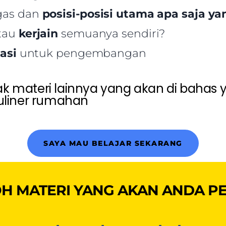
gas dan
posisi-posisi utama apa saja ya
tau
kerjain
semuanya sendiri?
asi
untuk pengembangan
 materi lainnya yang akan di bahas 
uliner rumahan
SAYA MAU BELAJAR SEKARANG
H MATERI YANG AKAN ANDA PE