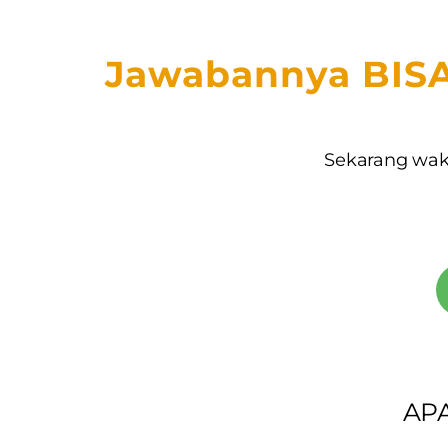
Jawabannya BISA
Sekarang wa
AP