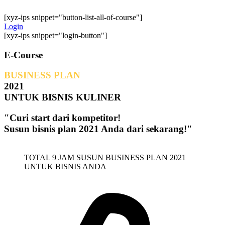
[xyz-ips snippet="button-list-all-of-course"]
Login
[xyz-ips snippet="login-button"]
E-Course
BUSINESS PLAN
2021
UNTUK BISNIS KULINER
"Curi start dari kompetitor!
Susun bisnis plan 2021 Anda dari sekarang!"
TOTAL 9 JAM SUSUN BUSINESS PLAN 2021
UNTUK BISNIS ANDA