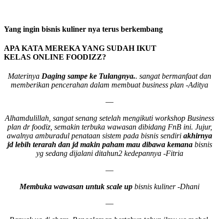
Yang ingin bisnis kuliner nya terus berkembang
APA KATA MEREKA YANG SUDAH IKUT
KELAS ONLINE FOODIZZ?
Materinya
Daging sampe ke Tulangnya.
. sangat bermanfaat dan
memberikan pencerahan dalam membuat business plan -Aditya
—
Alhamdulillah, sangat senang setelah mengikuti workshop Business
plan dr foodiz, semakin terbuka wawasan dibidang FnB ini. Jujur,
awalnya amburadul penataan sistem pada bisnis sendiri
akhirnya
jd lebih terarah dan jd makin paham mau dibawa kemana
bisnis
yg sedang dijalani ditahun2 kedepannya -Fitria
—
Membuka wawasan untuk scale up
bisnis kuliner -Dhani
—