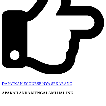
DAPATKAN ECOURSE NYA SEKARANG
APAKAH ANDA MENGALAMI HAL INI?