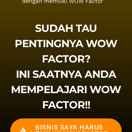
dengan memiliki WOW Factor
SUDAH TAU
PENTINGNYA WOW
FACTOR?
INI SAATNYA ANDA
MEMPELAJARI WOW
FACTOR!!
BISNIS SAYA HARUS