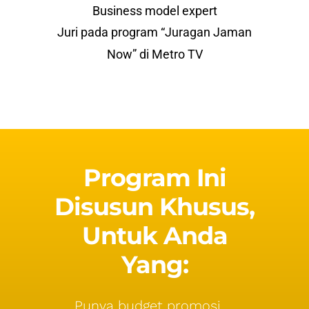
Business model expert
Juri pada program “Juragan Jaman
Now” di Metro TV
Program Ini
Disusun Khusus,
Untuk Anda
Yang:
Punya budget promosi