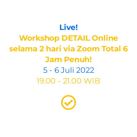
Yang membuat bisnis kuliner
anda Sukses!
Live!
Workshop DETAIL Online
selama 2 hari via Zoom Total 6
Jam Penuh!
5 - 6 Juli 2022
19.00 - 21.00 WIB
Studi kasus real dari
pemateri yang sudah