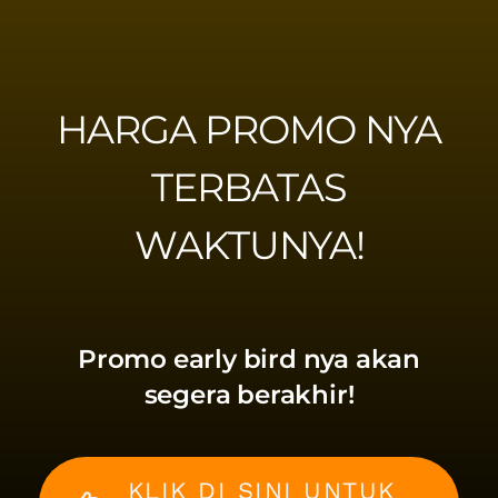
HARGA PROMO NYA
TERBATAS
WAKTUNYA!
Promo early bird nya akan
segera berakhir!
KLIK DI SINI UNTUK