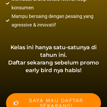
konsumen
Mampu bersaing dengan pesaing yang
agressive & innovatif
Kelas ini hanya satu-satunya di
tahun ini.
Daftar sekarang sebelum promo
early bird nya habis!
SAYA MAU DAFTAR
SEKARANG!