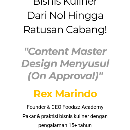
Bisnis Kuliner
Dari Nol Hingga
Ratusan Cabang!
"Content Master
Design Menyusul
(on Approval)"
Rex Marindo
Founder & CEO Foodizz Academy
Pakar & praktisi bisnis kuliner dengan
pengalaman 15+ tahun