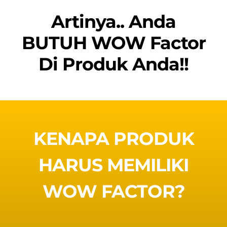
Artinya.. Anda
BUTUH WOW Factor
Di Produk Anda!!
KENAPA PRODUK
HARUS MEMILIKI
WOW FACTOR?