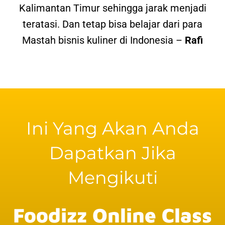
Kalimantan Timur sehingga jarak menjadi
teratasi. Dan tetap bisa belajar dari para
Mastah bisnis kuliner di Indonesia –
Rafi
Ini Yang Akan Anda
Dapatkan Jika
Mengikuti
Foodizz Online Class