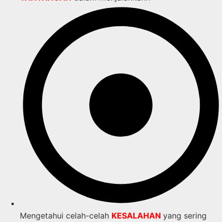
Mengetahui celah-celah
KESALAHAN
yang sering