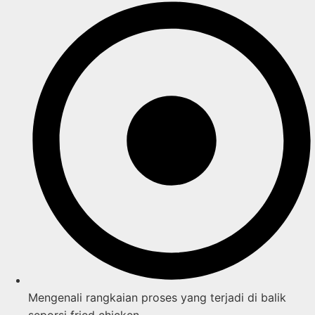
Mengenali rangkaian proses yang terjadi di balik
seporsi fried chicken