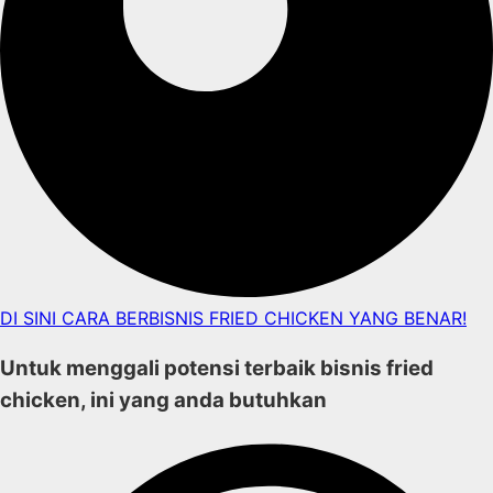
DI SINI CARA BERBISNIS FRIED CHICKEN YANG BENAR!
Untuk menggali potensi terbaik bisnis fried
chicken, ini yang anda butuhkan