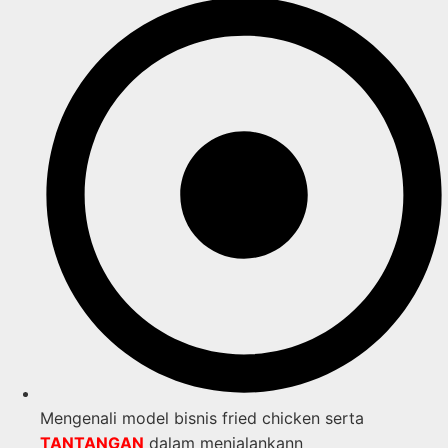
Mengenali model bisnis fried chicken serta
TANTANGAN
dalam menjalankann