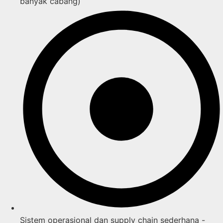
banyak cabang)
Sistem operasional dan supply chain sederhana -