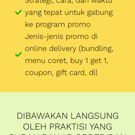
menu coret, buy 1 get 1,
coupon, gift card, dll
DIBAWAKAN LANGSUNG
OLEH PRAKTISI YANG
SUDAH BANJIR ORDER DAN
PEMAPARAN MATERI DARI
GOFOOD TERBUKA UNTUK
UMUM