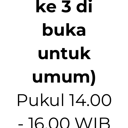
ke 3 di
buka
untuk
umum)
Pukul 14.00
- 16.00 WIB