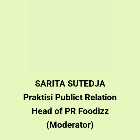
SARITA SUTEDJA
Praktisi Publict Relation
Head of PR Foodizz
(Moderator)
SAYA MEMBUTUHKAN
ILMU INI