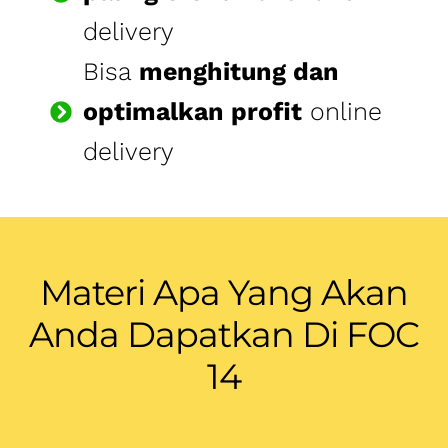
Materi Apa Yang Akan
Anda Dapatkan Di FOC
14