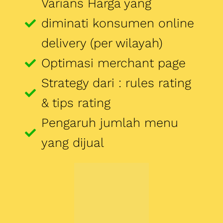
& tips rating
Pengaruh jumlah menu
yang dijual
Memilih Program
Promo Untuk
Online Delivery