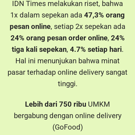
Hal ini menunjukan bahwa minat
pasar terhadap online delivery sangat
tinggi.
Lebih dari 750 ribu
UMKM
bergabung dengan online delivery
(GoFood)
Wajib untuk Anda saat ini ikut terjun
di sistem online delivery ini!