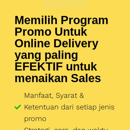
yang paling
EFEKTIF untuk
menaikan Sales
Manfaat, Syarat &
Ketentuan dari setiap jenis
promo
Strategi, cara, dan waktu
yang tepat untuk gabung
ke program promo
Jenis-jenis promo di
online delivery (bundling,