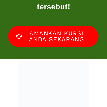
Kenapa Harus Join Di