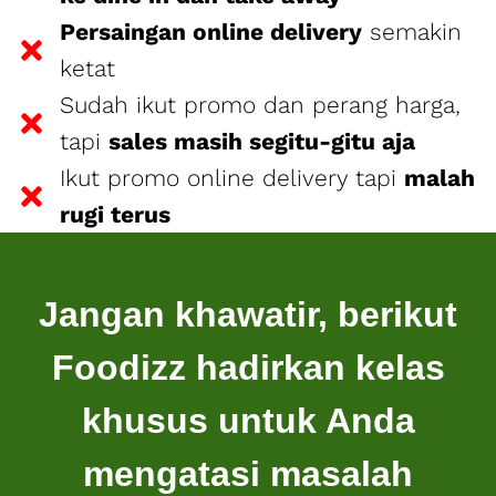
rugi terus
Jangan khawatir, berikut
Foodizz hadirkan kelas
khusus untuk Anda
mengatasi masalah
tersebut!
AMANKAN KURSI
ANDA SEKARANG