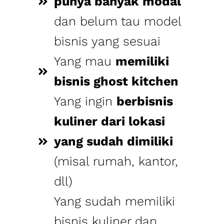
Yang ingin
berbisnis
kuliner dari lokasi
yang sudah dimiliki
(misal rumah, kantor,
dll)
Yang sudah memiliki
bisnis kuliner dan
ingin menambah
sales
channel/revenue
stream