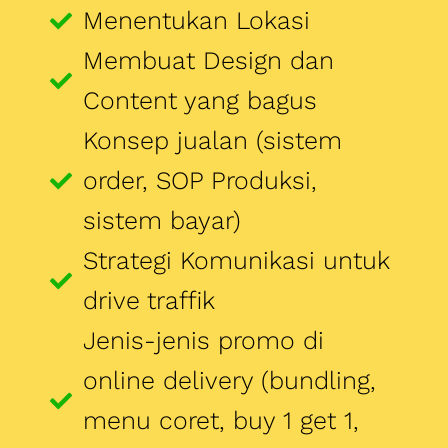
sistem bayar)
Strategi Komunikasi untuk
drive traffik
Jenis-jenis promo di
online delivery (bundling,
menu coret, buy 1 get 1,
coupon, gift card, dll
Bagaimana membuat
rating dan selalu tampil di
depan aplikasi
Bagaimana handling