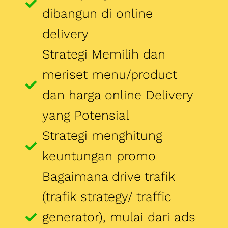
dan harga online Delivery
yang Potensial
Strategi menghitung
keuntungan promo
Bagaimana drive trafik
(trafik strategy/ traffic
generator), mulai dari ads
(IG, FB, tiktok, sms blast),
KOL, link BIO, database, dll