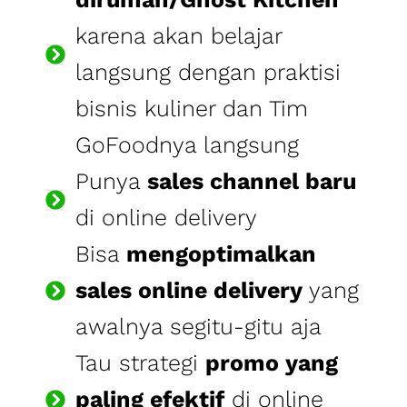
Punya
sales channel baru
di online delivery
Bisa
mengoptimalkan
sales online delivery
yang
awalnya segitu-gitu aja
Tau strategi
promo yang
paling efektif
di online
delivery
Bisa
menghitung dan
optimalkan profit
online
delivery