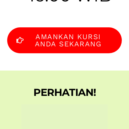
AMANKAN KURSI
ANDA SEKARANG
PERHATIAN!
Lembaga riset Nielsen menyebutkan