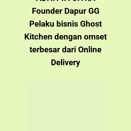
Delivery
SARAH LUCIA