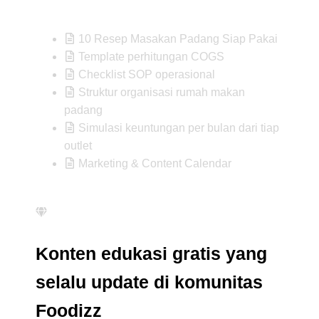
10 Resep Masakan Padang Siap Pakai
Template perhitungan COGS
Checklist SOP operasional
Struktur organisasi rumah makan
padang
Simulasi keuntungan per bulan dari tiap
outlet
Marketing & Content Calendar
Konten edukasi gratis yang
selalu update di komunitas
Foodizz