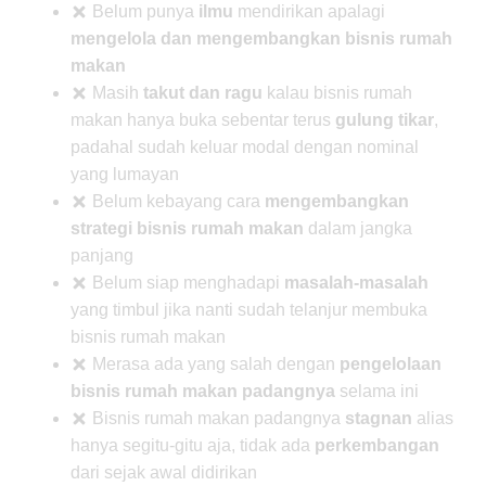
Belum punya
ilmu
mendirikan apalagi
mengelola dan mengembangkan bisnis rumah
makan
Masih
takut dan ragu
kalau bisnis rumah
makan hanya buka sebentar terus
gulung tikar
,
padahal sudah keluar modal dengan nominal
yang lumayan
Belum kebayang cara
mengembangkan
strategi bisnis rumah makan
dalam jangka
panjang
Belum siap menghadapi
masalah-masalah
yang timbul jika nanti sudah telanjur membuka
bisnis rumah makan
Merasa ada yang salah dengan
pengelolaan
bisnis rumah makan padangnya
selama ini
Bisnis rumah makan padangnya
stagnan
alias
hanya segitu-gitu aja, tidak ada
perkembangan
dari sejak awal didirikan