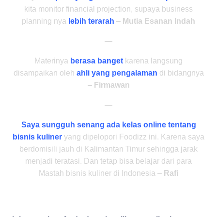
kita monitor financial projection, supaya business
planning nya
lebih terarah
–
Mutia Esanan Indah
—
Materinya
berasa banget
karena langsung
disampaikan oleh
ahli yang pengalaman
di bidangnya
–
Firmawan
—
Saya sungguh senang ada kelas online tentang
bisnis kuliner
yang dipelopori Foodizz ini. Karena saya
berdomisili jauh di Kalimantan Timur sehingga jarak
menjadi teratasi. Dan tetap bisa belajar dari para
Mastah bisnis kuliner di Indonesia –
Rafi