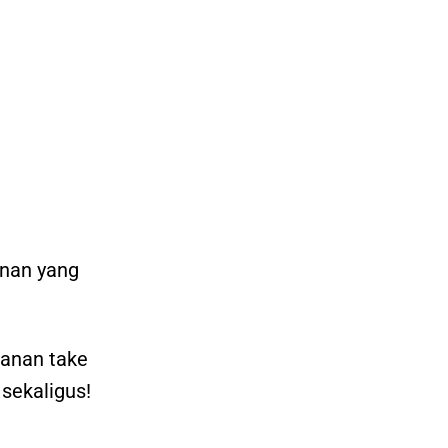
anan yang
sanan take
 sekaligus!