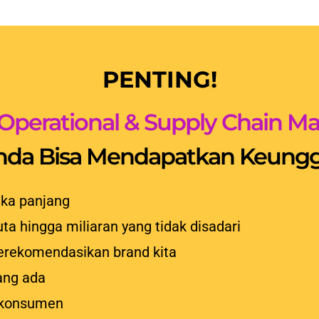
PENTING!
Operational & Supply Chain 
Anda Bisa Mendapatkan Keunggu
ka panjang
uta hingga miliaran yang tidak disadari
erekomendasikan brand kita
ang ada
 konsumen