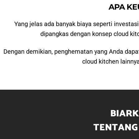
APA K
Yang jelas ada banyak biaya seperti investa
dipangkas dengan konsep cloud kit
Dengan demikian, penghematan yang Anda dapatka
cloud kitchen lainnya
BIARK
TENTANG