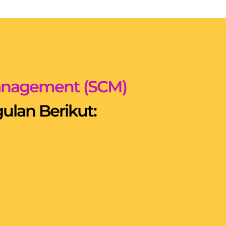
Management (SCM)
lan Berikut: