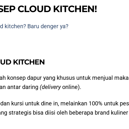
EP CLOUD KITCHEN!
d kitchen? Baru denger ya?
UD KITCHEN
uah konsep dapur yang khusus untuk menjual mak
an antar daring
(delivery
online).
 dan kursi untuk dine in, melainkan 100% untuk pe
ng strategis bisa diisi oleh beberapa brand kuliner