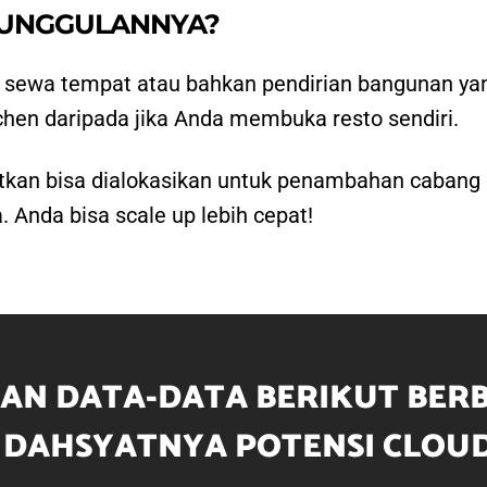
EUNGGULANNYA?
si sewa tempat atau bahkan pendirian bangunan ya
chen daripada jika Anda membuka resto sendiri.
n bisa dialokasikan untuk penambahan cabang di t
. Anda bisa scale up lebih cepat!
AN DATA-DATA BERIKUT BER
 DAHSYATNYA POTENSI CLOUD