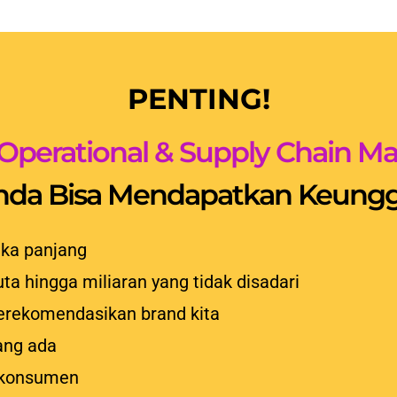
PENTING!
Operational & Supply Chain 
Anda Bisa Mendapatkan Keunggu
ka panjang
uta hingga miliaran yang tidak disadari
erekomendasikan brand kita
ang ada
 konsumen