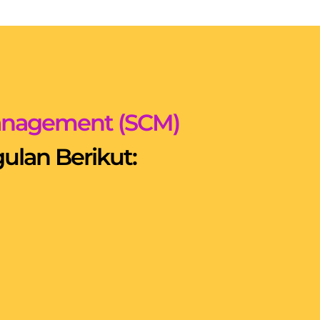
Management (SCM)
lan Berikut: