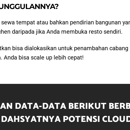
EUNGGULANNYA?
si sewa tempat atau bahkan pendirian bangunan ya
chen daripada jika Anda membuka resto sendiri.
n bisa dialokasikan untuk penambahan cabang di t
. Anda bisa scale up lebih cepat!
AN DATA-DATA BERIKUT BER
 DAHSYATNYA POTENSI CLOUD