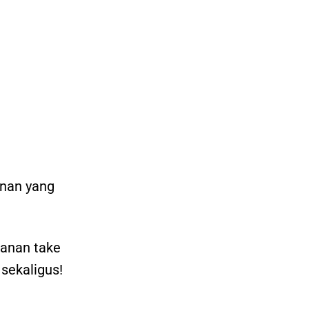
anan yang
sanan take
 sekaligus!