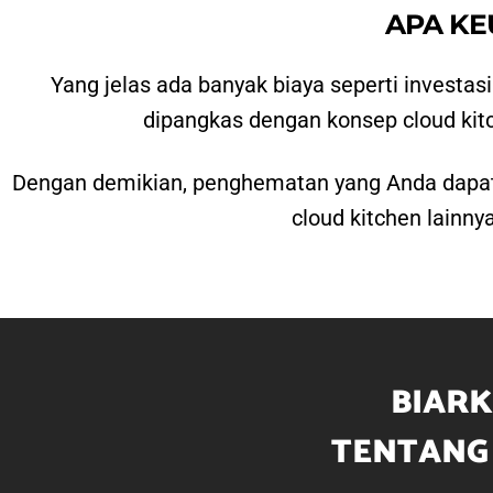
APA K
Yang jelas ada banyak biaya seperti investa
dipangkas dengan konsep cloud kit
Dengan demikian, penghematan yang Anda dapatka
cloud kitchen lainnya
BIARK
TENTANG