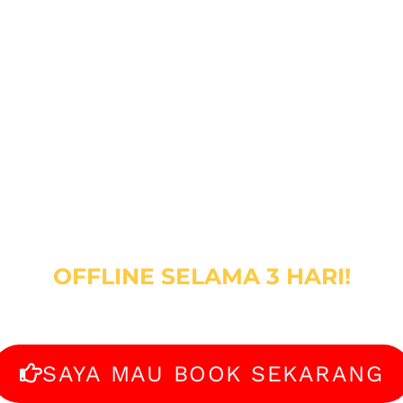
P BISNIS "REST
KITCHEN"
r System, Obtain Cost Efficiency & O
Operation Management
OFFLINE SELAMA 3 HARI!
(25 - 27 NOVEMBER 2021)
SAYA MAU BOOK SEKARANG