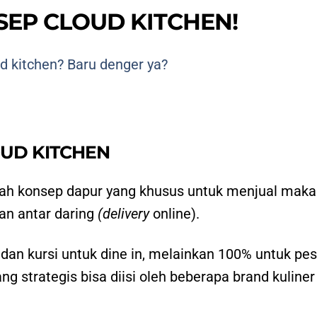
EP CLOUD KITCHEN!
d kitchen? Baru denger ya?
UD KITCHEN
uah konsep dapur yang khusus untuk menjual mak
an antar daring
(delivery
online).
 dan kursi untuk dine in, melainkan 100% untuk pe
ng strategis bisa diisi oleh beberapa brand kuliner