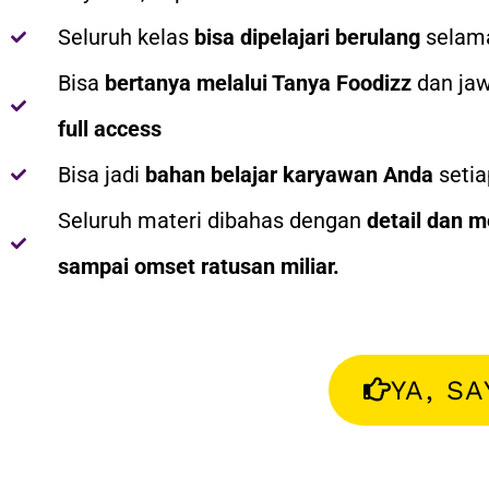
Seluruh kelas
bisa dipelajari berulang
selama
Bisa
bertanya melalui Tanya Foodizz
dan jaw
full access
Bisa jadi
bahan belajar karyawan Anda
setia
Seluruh materi dibahas dengan
detail dan 
sampai omset ratusan miliar.
YA, S