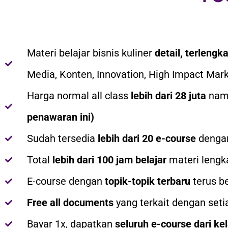
Materi belajar bisnis kuliner
detail, terlengk
Media, Konten, Innovation, High Impact Mar
Harga normal all class
lebih dari 28 juta
nam
penawaran ini)
Sudah tersedia
lebih dari 20 e-course
denga
Total
lebih dari 100 jam belajar
materi lengk
E-course dengan
topik-topik terbaru
terus b
Free all documents
yang terkait dengan seti
Bayar 1x, dapatkan
seluruh e-course dari kel