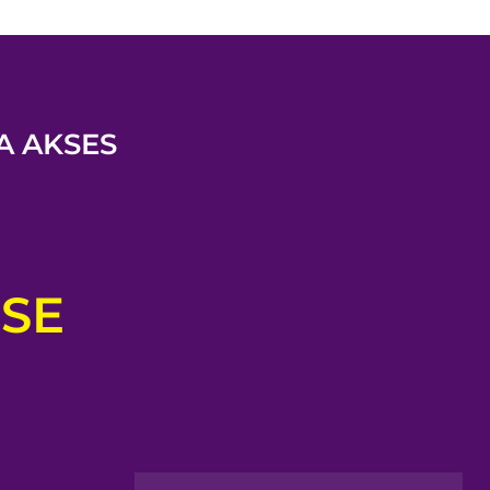
A AKSES
RSE