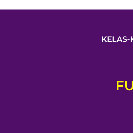
KELAS-
FU