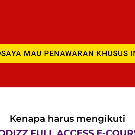
SAYA MAU PENAWARAN KHUSUS I
Kenapa harus mengikuti
ODIZZ FULL ACCESS E-COUR