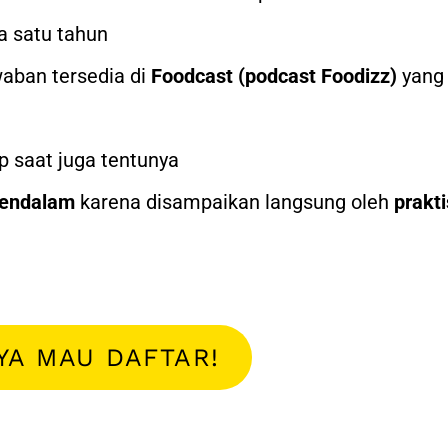
 satu tahun
aban tersedia di
Foodcast (podcast Foodizz)
yang 
p saat juga tentunya
mendalam
karena disampaikan langsung oleh
prakti
AYA MAU DAFTAR!