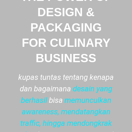
DESIGN &
PACKAGING
FOR CULINARY
BUSINESS
kupas tuntas tentang kenapa
dan bagaimana
desain yang
berhasil
bisa
memunculkan
awareness, mendatangkan
traffic, hingga mendongkrak