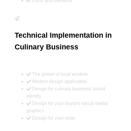
Icons and elements
Technical Implementation in
Culinary Business
The power of local wisdom
Modern design application
Design for culinary business' brand
identity
Design for your brand's social media
graphics
Design for your resto