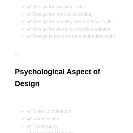
Design for boosting sales
Design for low cost branding
Design for creating awareness & traffic
Design for strong brand differentiation
Design to become love-at-the-first-sight
Psychological Aspect of
Design
Color combination
Composition
Typography