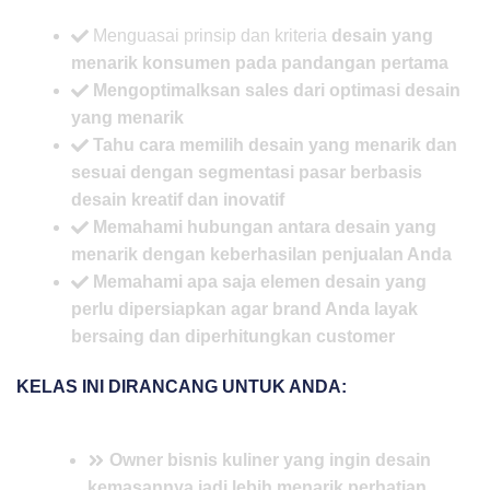
Menguasai prinsip dan kriteria
desain yang
menarik konsumen pada pandangan pertama
Mengoptimalksan sales
dari optimasi desain
yang menarik
Tahu cara memilih desain yang menarik dan
sesuai dengan segmentasi pasar
berbasis
desain kreatif dan inovatif
Memahami hubungan antara desain yang
menarik dengan
keberhasilan penjualan
Anda
Memahami apa saja elemen desain yang
perlu dipersiapkan agar
brand Anda layak
bersaing
dan
diperhitungkan
customer
KELAS INI DIRANCANG UNTUK ANDA:
Owner bisnis kuliner yang ingin
desain
kemasannya
jadi lebih
menarik perhatian