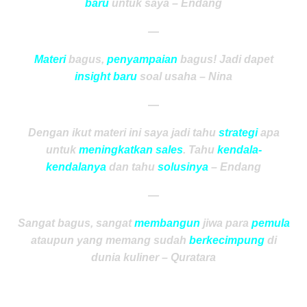
baru
untuk saya – Endang
—
Materi
bagus,
penyampaian
bagus! Jadi dapet
insight baru
soal usaha – Nina
—
Dengan ikut materi ini saya jadi tahu
strategi
apa
untuk
meningkatkan sales
. Tahu
kendala-
kendalanya
dan tahu
solusinya
– Endang
—
Sangat bagus, sangat
membangun
jiwa para
pemula
ataupun yang memang sudah
berkecimpung
di
dunia kuliner – Quratara