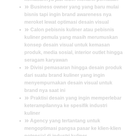
Business owner yang yang
baru mulai
bisnis
tapi ingin
brand awareness nya
meroket
lewat optimasi desain visual
Calon pebisnis kuliner atau pebisnis
kuliner pemula yang
masih merumuskan
konsep desain visual
untuk kemasan
produk, media sosial, interior outlet hingga
seragam karyawan
Divisi pemasaran hingga desain produk
dari suatu brand kuliner yang ingin
menyempurnakan desain visual
untuk
brand nya saat ini
Praktisi desain yang ingin
memperlebar
keterampilannya
ke
spesifik industri
kuliner
Agency yang tertantang untuk
mengoptimasi pangsa pasar
ke klien-klien
potensial di
industri kuliner