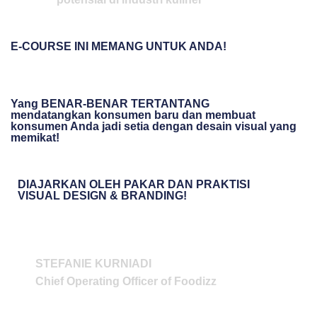
E-COURSE INI MEMANG UNTUK ANDA!
Yang BENAR-BENAR TERTANTANG
mendatangkan konsumen baru dan membuat
konsumen Anda jadi setia dengan desain visual yang
memikat!
DIAJARKAN OLEH PAKAR DAN PRAKTISI
VISUAL DESIGN & BRANDING!
STEFANIE KURNIADI
Chief Operating Officer of Foodizz