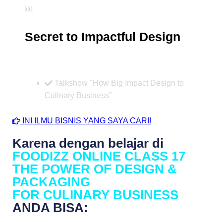
Secret to Impactful Design
Talkshow "How Big Impact Design to
Culinary Business"
INI ILMU BISNIS YANG SAYA CARI!
Karena dengan belajar di
FOODIZZ ONLINE CLASS 17
THE POWER OF DESIGN &
PACKAGING
FOR CULINARY BUSINESS
ANDA BISA: