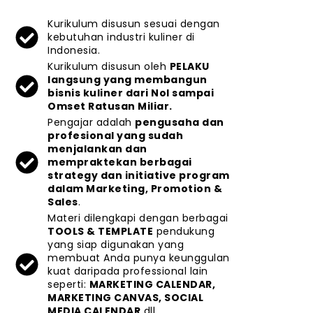
Kurikulum disusun sesuai dengan
kebutuhan industri kuliner di
Indonesia.
Kurikulum disusun oleh
PELAKU
langsung yang membangun
bisnis kuliner dari Nol sampai
Omset Ratusan Miliar.
Pengajar adalah
pengusaha dan
profesional yang sudah
menjalankan dan
mempraktekan berbagai
strategy dan initiative program
dalam Marketing, Promotion &
Sales
.
Materi dilengkapi dengan berbagai
TOOLS & TEMPLATE
pendukung
yang siap digunakan yang
membuat Anda punya keunggulan
kuat daripada professional lain
seperti:
MARKETING CALENDAR,
MARKETING CANVAS, SOCIAL
MEDIA CALENDAR
dll.