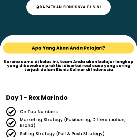
DAPATKAN BONUSNYA DI SINI
Apa Yang Akan Anda Pelajari?
Karena cuma di kelas ini, team Anda akan belajar lengkap
yang dibawakan praktisi disertai real case yang sering
terjadi dalam Bisnis Kuliner di Indonesia
Day 1 - Rex Marindo
On Top Numbers
Marketing Strategy (Positioning, Differentiation,
Brand)
Selling Strategy (Pull & Push Strategy)