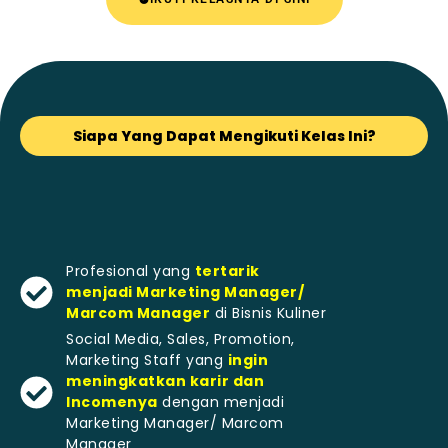
Siapa Yang Dapat Mengikuti Kelas Ini?
Profesional yang
tertarik
menjadi Marketing Manager/
Marcom Manager
di Bisnis Kuliner
Social Media, Sales, Promotion,
Marketing Staff yang
ingin
meningkatkan karir dan
Incomenya
dengan menjadi
Marketing Manager/ Marcom
Manager