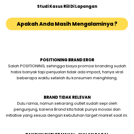
Studi Kasus Riil Di Lapangan
Apakah Anda Masih Mengalaminya ?
POSITIONING BRAND EROR
Salah POSITIONING, sehingga biaya promosi branding sudah
habis banyak tapi penjualan tidak ada impact, hanya viral
beberapa waktu setelah itu konsumen menghilang.
BRAND TIDAK RELEVAN
Dulu ramai, namun sekarang outlet sudah sepi oleh
pengunjung, karena Brand kita tidak punya inovasi dan
initiative yang sesuai dengan kebutuhan target market saat ini.