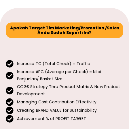
Apakah Target Tim Marketing/Promotion /Sales
Anda Sudah Seperti Ini?
Increase TC (Total Check) = Traffic
Increase APC (Average per Check) = Nilai
Penjualan/ Basket Size
COGS Strategy Thru Product Matrix & New Product
Development
Managing Cost Contribution Effectivity
Creating BRAND VALUE for Sustainability
Achievement % of PROFIT TARGET