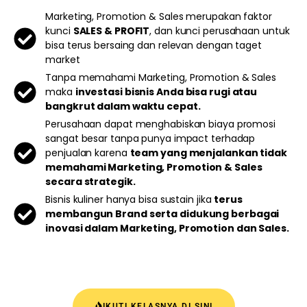
Marketing, Promotion & Sales merupakan faktor
kunci
SALES & PROFIT
, dan kunci perusahaan untuk
bisa terus bersaing dan relevan dengan taget
market
Tanpa memahami Marketing, Promotion & Sales
maka
investasi bisnis Anda bisa rugi atau
bangkrut dalam waktu cepat.
Perusahaan dapat menghabiskan biaya promosi
sangat besar tanpa punya impact terhadap
penjualan karena
team yang menjalankan tidak
memahami Marketing, Promotion & Sales
secara strategik.
Bisnis kuliner hanya bisa sustain jika
terus
membangun Brand serta didukung berbagai
inovasi dalam Marketing, Promotion dan Sales.
IKUTI KELASNYA DI SINI