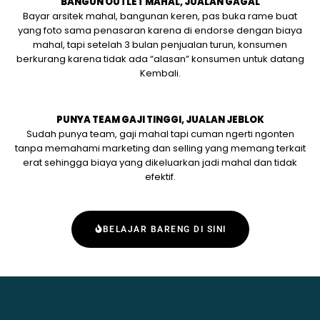
BANGUN OUTLET MAHAL, JUALAN GAGAL
Bayar arsitek mahal, bangunan keren, pas buka rame buat
yang foto sama penasaran karena di endorse dengan biaya
mahal, tapi setelah 3 bulan penjualan turun, konsumen
berkurang karena tidak ada “alasan” konsumen untuk datang
Kembali.
PUNYA TEAM GAJI TINGGI, JUALAN JEBLOK
Sudah punya team, gaji mahal tapi cuman ngerti ngonten
tanpa memahami marketing dan selling yang memang terkait
erat sehingga biaya yang dikeluarkan jadi mahal dan tidak
efektif.
BELAJAR BARENG DI SINI