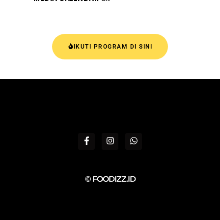
IKUTI PROGRAM DI SINI
© FOODIZZ.ID