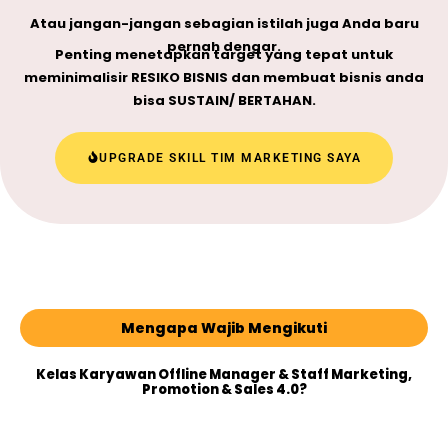
Atau jangan-jangan sebagian istilah juga Anda baru
pernah dengar.
Penting menetapkan target yang tepat untuk
meminimalisir RESIKO BISNIS dan membuat bisnis anda
bisa SUSTAIN/ BERTAHAN.
UPGRADE SKILL TIM MARKETING SAYA
Mengapa Wajib Mengikuti
Kelas Karyawan Offline Manager & Staff Marketing,
Promotion & Sales 4.0?