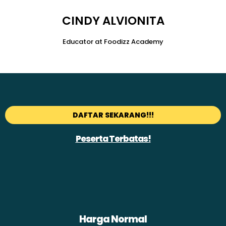
CINDY ALVIONITA
Educator at Foodizz Academy
DAFTAR SEKARANG!!!
Peserta Terbatas!
Harga Normal