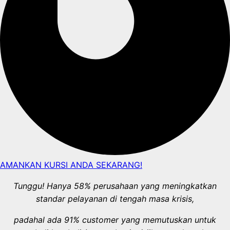
AMANKAN KURSI ANDA SEKARANG!
Tunggu! Hanya 58% perusahaan yang meningkatkan
standar pelayanan di tengah masa krisis,
padahal ada 91% customer yang memutuskan untuk