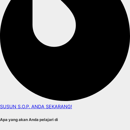
SUSUN S.O.P. ANDA SEKARANG!
Apa yang akan Anda pelajari di