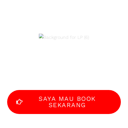
workshop offline
ini!
OFFLINE selama 4
hari!
SAYA MAU BOOK
SEKARANG