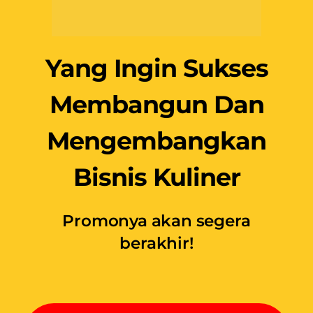
Mengembangkan
Bisnis Kuliner
Promonya akan segera
berakhir!
KLIK DI SINI UNTUK
DAFTAR