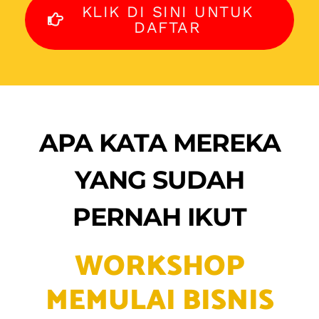
APA KATA MEREKA
YANG SUDAH
PERNAH IKUT
WORKSHOP
MEMULAI BISNIS
KULINER DARI NOL