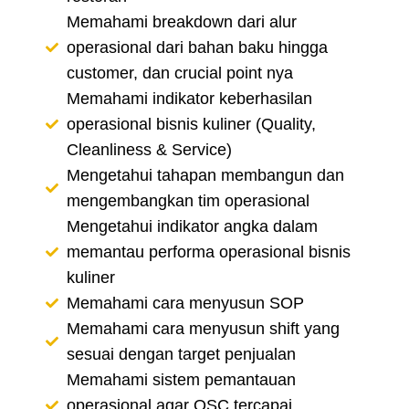
Memahami breakdown dari alur
operasional dari bahan baku hingga
customer, dan crucial point nya
Memahami indikator keberhasilan
operasional bisnis kuliner (Quality,
Cleanliness & Service)
Mengetahui tahapan membangun dan
mengembangkan tim operasional
Mengetahui indikator angka dalam
memantau performa operasional bisnis
kuliner
Memahami cara menyusun SOP
Memahami cara menyusun shift yang
sesuai dengan target penjualan
Memahami sistem pemantauan
operasional agar QSC tercapai