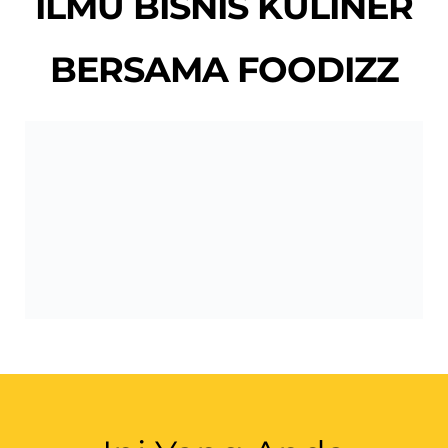
Ini Yang Anda
Dapatkan Jika
Mengikuti
WORKSHOP