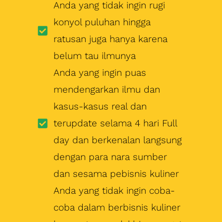
Anda yang tidak ingin rugi
konyol puluhan hingga
ratusan juga hanya karena
belum tau ilmunya
Anda yang ingin puas
mendengarkan ilmu dan
kasus-kasus real dan
terupdate selama 4 hari Full
day dan berkenalan langsung
dengan para nara sumber
dan sesama pebisnis kuliner
Anda yang tidak ingin coba-
coba dalam berbisnis kuliner