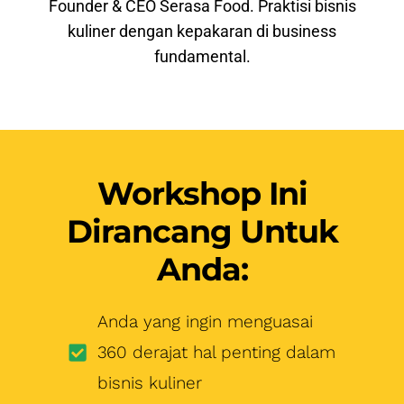
Founder & CEO Serasa Food. Praktisi bisnis
kuliner dengan kepakaran di business
fundamental.
Workshop Ini
Dirancang Untuk
Anda:
Anda yang ingin menguasai
360 derajat hal penting dalam
bisnis kuliner