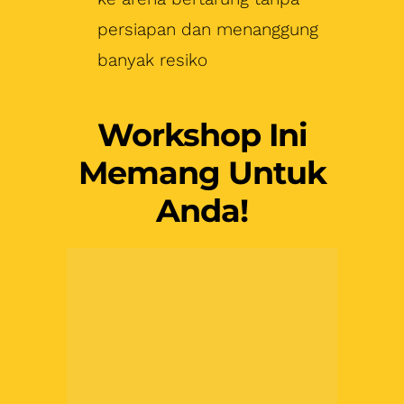
persiapan dan menanggung
banyak resiko
Workshop Ini
Memang Untuk
Anda!
Yang Ingin Sukses
Membangun Dan