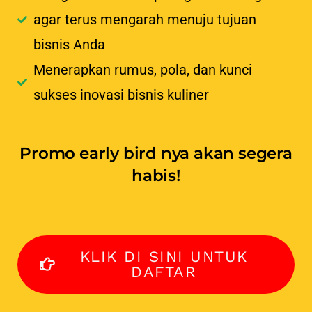
agar terus mengarah menuju tujuan
bisnis Anda
Menerapkan rumus, pola, dan kunci
sukses inovasi bisnis kuliner
Promo early bird nya akan segera
habis!
KLIK DI SINI UNTUK
DAFTAR