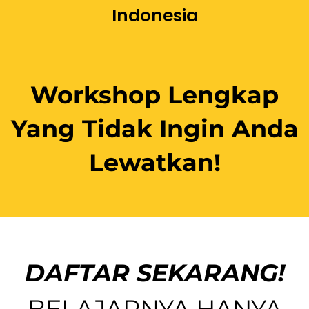
Lewatkan!
DAFTAR SEKARANG!
BELAJARNYA HANYA
SEKALI, ILMUNYA ANDA
PAKAI TERUS
WORKSHOP