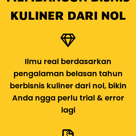
Ilmu real berdasarkan
pengalaman belasan tahun
berbisnis kuliner dari nol, bikin
Anda ngga perlu trial & error
lagi
Puluhan dokumen, canvas, dan
template kunci untuk bantu
Anda ACTION berbisnis dengan
rapi sejak awal