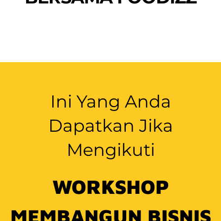
Ini Yang Anda
Dapatkan Jika
Mengikuti
WORKSHOP
MEMBANGUN BISNIS
KULINER DARI NOL