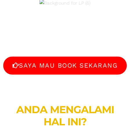
OFFLINE selama 4
hari!
SAYA MAU BOOK SEKARANG
ANDA MENGALAMI
HAL INI?