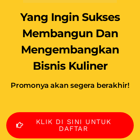
Bisnis Kuliner
Promonya akan segera berakhir!
KLIK DI SINI UNTUK
DAFTAR
APA KATA MEREKA
YANG SUDAH PERNAH