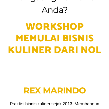
Anda?
WORKSHOP
MEMULAI BISNIS
KULINER DARI NOL
REX MARINDO
Praktisi bisnis kuliner sejak 2013. Membangun