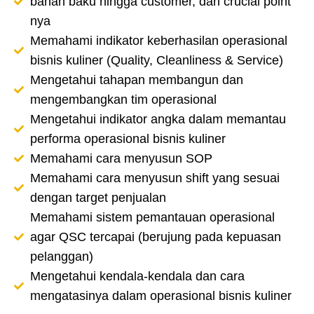
bahan baku hingga customer, dan crucial point
nya
Memahami indikator keberhasilan operasional
bisnis kuliner (Quality, Cleanliness & Service)
Mengetahui tahapan membangun dan
mengembangkan tim operasional
Mengetahui indikator angka dalam memantau
performa operasional bisnis kuliner
Memahami cara menyusun SOP
Memahami cara menyusun shift yang sesuai
dengan target penjualan
Memahami sistem pemantauan operasional
agar QSC tercapai (berujung pada kepuasan
pelanggan)
Mengetahui kendala-kendala dan cara
mengatasinya dalam operasional bisnis kuliner