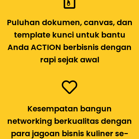
Kesempatan bangun
networking berkualitas dengan
para jagoan bisnis kuliner se-
Indonesia
Workshop Lengkap
Yang Tidak Ingin Anda