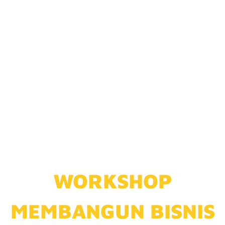
LEBIH DARI 1000
ORANG
TELAH MENGIKUTI
MODUL INI
WORKSHOP
MEMBANGUN BISNIS