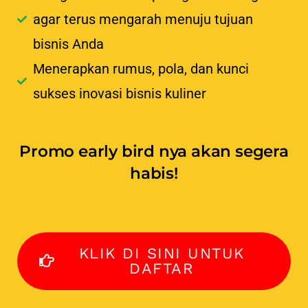
agar terus mengarah menuju tujuan
bisnis Anda
Menerapkan rumus, pola, dan kunci
sukses inovasi bisnis kuliner
Promo early bird nya akan segera
habis!
KLIK DI SINI UNTUK
DAFTAR