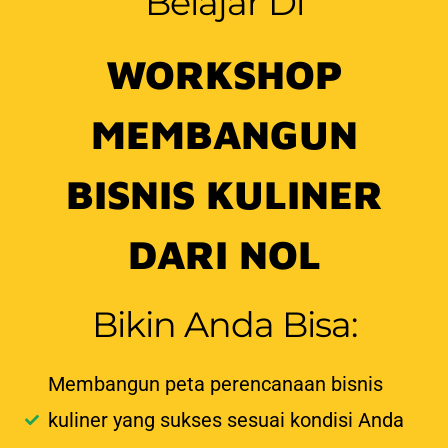
Belajar Di
WORKSHOP
MEMBANGUN
BISNIS KULINER
DARI NOL
Bikin Anda Bisa:
Membangun peta perencanaan bisnis
kuliner yang sukses sesuai kondisi Anda