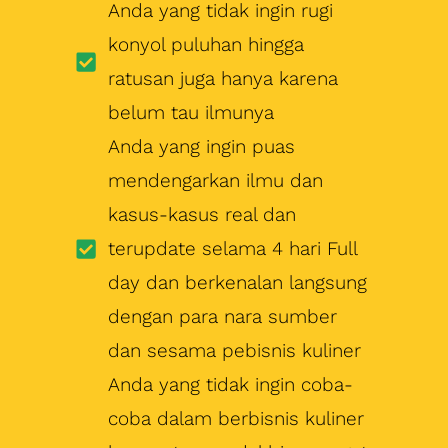
kasus-kasus real dan
terupdate selama 4 hari Full
day dan berkenalan langsung
dengan para nara sumber
dan sesama pebisnis kuliner
Anda yang tidak ingin coba-
coba dalam berbisnis kuliner
karena tau modal bisa sangat
cepat habis dan tidak ada
hasil jika tidak menguasai
ilmunya
Anda yang ingin secara
cerdas dan cermat memulai