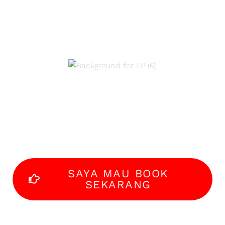
workshop offline
ini!
OFFLINE selama 4
hari!
SAYA MAU BOOK
SEKARANG