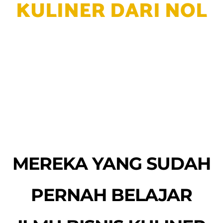
PERNAH BELAJAR
ILMU BISNIS KULINER
BERSAMA FOODIZZ
Ini Yang Anda
Dapatkan Jika
Mengikuti