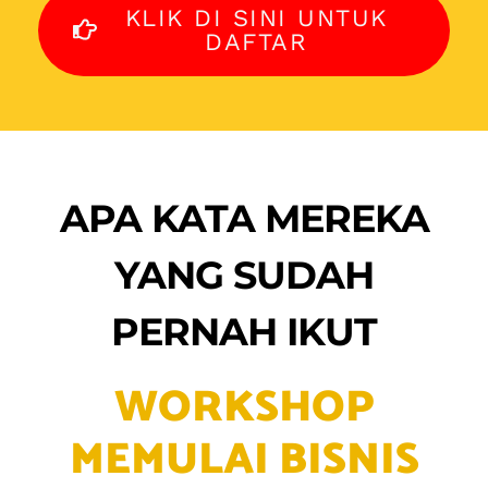
MEMULAI BISNIS
KULINER DARI NOL
MEREKA YANG SUDAH