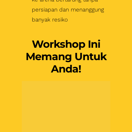
Memang Untuk
Anda!
Yang Ingin Sukses
Membangun Dan
Mengembangkan
Bisnis Kuliner
Promonya akan segera
berakhir!