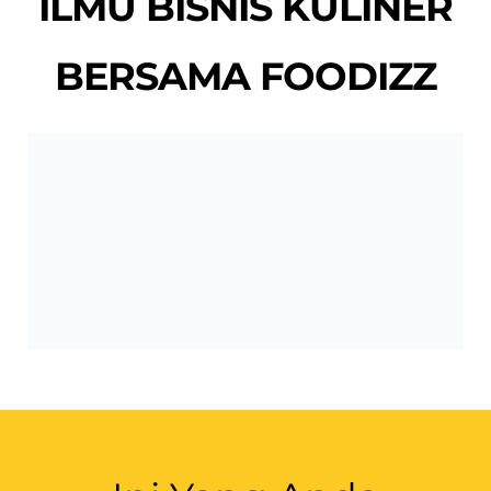
WORKSHOP
MEMBANGUN
BISNIS KULINER
DARI NOL
Ilmu real berdasarkan
pengalaman belasan