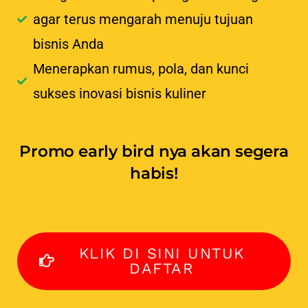
agar terus mengarah menuju tujuan
bisnis Anda
Menerapkan rumus, pola, dan kunci
sukses inovasi bisnis kuliner
Promo early bird nya akan segera
habis!
KLIK DI SINI UNTUK
DAFTAR