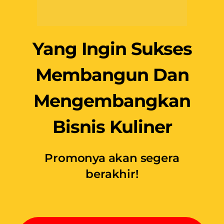
KLIK DI SINI UNTUK
DAFTAR
APA KATA MEREKA
YANG SUDAH
PERNAH IKUT
WORKSHOP