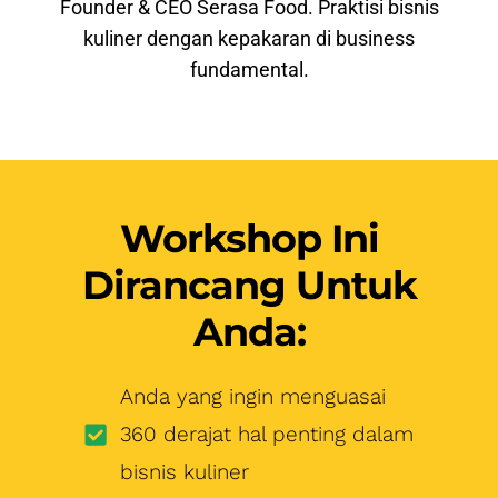
Workshop Ini
Dirancang Untuk
Anda:
Anda yang ingin menguasai
360 derajat hal penting dalam
bisnis kuliner
Anda yang tidak ingin rugi
konyol puluhan hingga
ratusan juga hanya karena
belum tau ilmunya
Anda yang ingin puas
mendengarkan ilmu dan