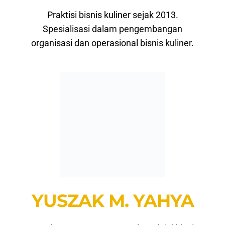
Praktisi bisnis kuliner sejak 2013.
Spesialisasi dalam pengembangan
organisasi dan operasional bisnis kuliner.
YUSZAK M. YAHYA
Founder & CEO Serasa Food. Praktisi bisnis
kuliner dengan kepakaran di business
fundamental.