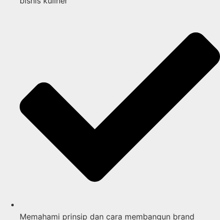
bisnis kuliner
Memahami prinsip dan cara membangun brand