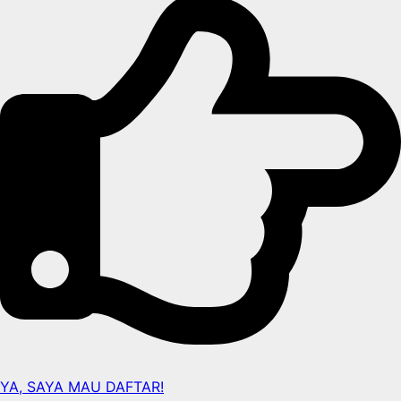
YA, SAYA MAU DAFTAR!