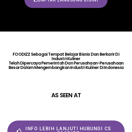
DAFTAR LANGSUNG DISINI
FOODIZZ Sebagai Tempat Belajar Bisnis Dan Berkarir Di
Industri Kuliner
Telah Dipercaya Pemerintah Dan Perusahaan-Perusahaan
Besar Dalam Mengembangkan Industri Kuliner Di Indonesia
AS SEEN AT
INFO LEBIH LANJUT! HUBUNGI CS