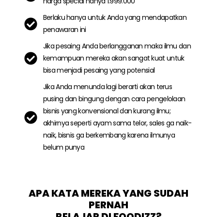
harga special hanya 1.999.000
Berlaku hanya untuk Anda yang mendapatkan
penawaran ini
Jika pesaing Anda berlangganan maka ilmu dan
kemampuan mereka akan sangat kuat untuk
bisa menjadi pesaing yang potensial
Jika Anda menunda lagi berarti akan terus
pusing dan bingung dengan cara pengelolaan
bisnis yang konvensional dan kurang ilmu;
akhirnya seperti ayam sama telor, sales ga naik-
naik, bisnis ga berkembang karena ilmunya
belum punya
APA KATA MEREKA YANG SUDAH
PERNAH
BELAJAR DI FOODIZZ?