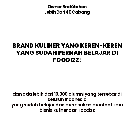
Owner Bro Kitchen
Lebih Dari 40 Cabang
BRAND KULINER YANG KEREN-KEREN
YANG SUDAH PERNAH BELAJAR DI
FOODIZZ:
dan ada lebih dari 10.000 alumni yang tersebar di
seluruh Indonesia
yang sudah belajar dan merasakan manfaat ilmu
bisnis kuliner dari Foodizz