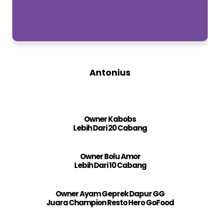
Antonius
Peserta Foodizz Online Class
Owner Kabobs
Lebih Dari 20 Cabang
Owner Bolu Amor
Lebih Dari 10 Cabang
Owner Ayam Geprek Dapur GG
Juara Champion Resto Hero GoFood