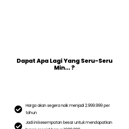
Dapat Apa Lagi Yang Seru-Seru
Min... ?
Harga akan segera naik menjadi 2.999.999 per
tahun
Jadi ini kesempatan besar untuk mendapatkan