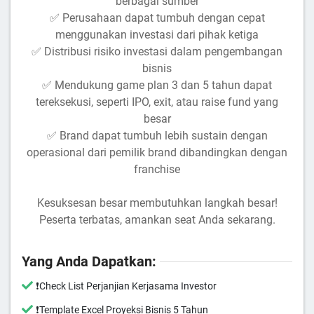
berbagai sumber
✅ Perusahaan dapat tumbuh dengan cepat
menggunakan investasi dari pihak ketiga
✅ Distribusi risiko investasi dalam pengembangan
bisnis
✅ Mendukung game plan 3 dan 5 tahun dapat
tereksekusi, seperti IPO, exit, atau raise fund yang
besar
✅ Brand dapat tumbuh lebih sustain dengan
operasional dari pemilik brand dibandingkan dengan
franchise
Kesuksesan besar membutuhkan langkah besar!
Peserta terbatas, amankan seat Anda sekarang.
Yang Anda Dapatkan:
❗️Check List Perjanjian Kerjasama Investor
❗️Template Excel Proyeksi Bisnis 5 Tahun