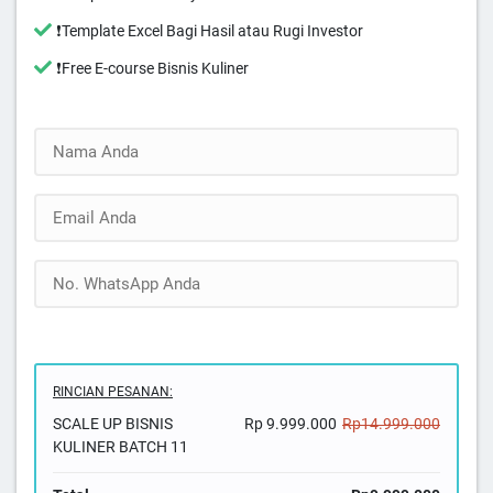
❗️Template Excel Bagi Hasil atau Rugi Investor
❗️Free E-course Bisnis Kuliner
RINCIAN PESANAN:
SCALE UP BISNIS
Rp 9.999.000
Rp14.999.000
KULINER BATCH 11