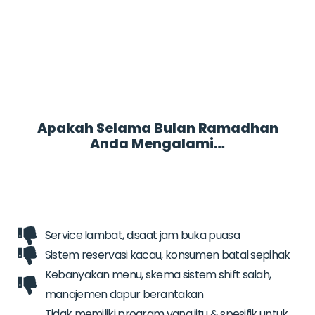
Apakah Selama Bulan Ramadhan
Anda Mengalami…
Service lambat, disaat jam buka puasa
Sistem reservasi kacau, konsumen batal sepihak
Kebanyakan menu, skema sistem shift salah,
manajemen dapur berantakan
Tidak memiliki program yang jitu & spesifik untuk