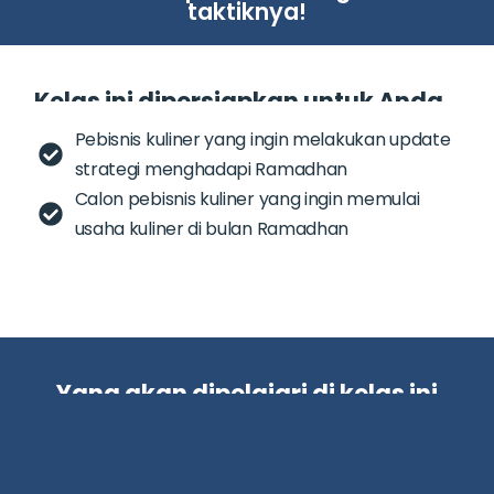
taktiknya!
Kelas ini dipersiapkan untuk Anda…
Pebisnis kuliner yang ingin melakukan update
strategi menghadapi Ramadhan
Calon pebisnis kuliner yang ingin memulai
usaha kuliner di bulan Ramadhan
Yang akan dipelajari di kelas ini