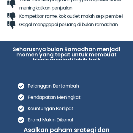
meningkatkan penjualan
Kompetitor rame, kok outlet malah sepi pembeli
Gagal menggapai peluang di bulan ramadhan
Seharusnya bulan Ramadhan menjadi
momen yang tepat untuk membuat
bisnis menjadi lebih baik
Pelanggan Bertambah
Pendapatan Meningkat
Keuntungan Berlipat
Brand Makin Dikenal
Asalkan paham srategi dan