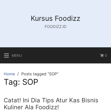
Skip
to
content
Kursus Foodizz
FOODIZZ.ID
MENU
0
Home
Posts tagged “SOP”
Tag:
SOP
Catat! Ini Dia Tips Atur Kas Bisnis
Kuliner Ala Foodizz!